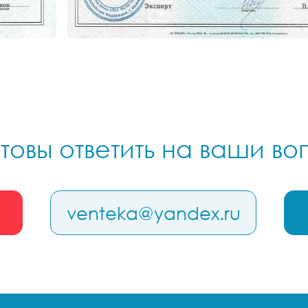
товы ответить на ваши в
venteka@yandex.ru