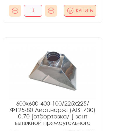
КУПИТЬ
600x600-400-100/225x225/
Ф125-80 Лист.нерж. (AISI 430)
0.70 [отбортовка/-] зонт
вытяжной прямоугольного
сечения тип 2