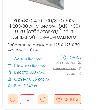
800x800-400-100/300x300/
Ф200-80 Лист.нерж. (AISI 430)
0.70 [отбортовка/-] зонт
вытяжной прямоугольного
сечения тип 2
Габаритные размеры: 125 X 125 X 70
см, вес 7849 гр.
10835
Длина 850 мм.
20+ в наличии
Ширина 850 мм.
розничная цена
Высота 500 мм.
скидки
Объём 0.36 куб.м.
Вес: 7.849 кг.
КУПИТЬ