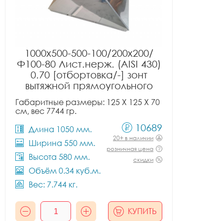
1000x500-500-100/200x200/
Ф100-80 Лист.нерж. (AISI 430)
0.70 [отбортовка/-] зонт
вытяжной прямоугольного
сечения тип 2
Габаритные размеры: 125 X 125 X 70
см, вес 7744 гр.
10689
Длина 1050 мм.
20+ в наличии
Ширина 550 мм.
розничная цена
Высота 580 мм.
скидки
Объём 0.34 куб.м.
Вес: 7.744 кг.
КУПИТЬ