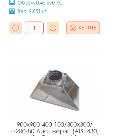
Объём 0.45 куб.м.
Вес: 9.851 кг.
КУПИТЬ
900x900-400-100/300x300/
Ф200-80 Лист.нерж. (AISI 430)