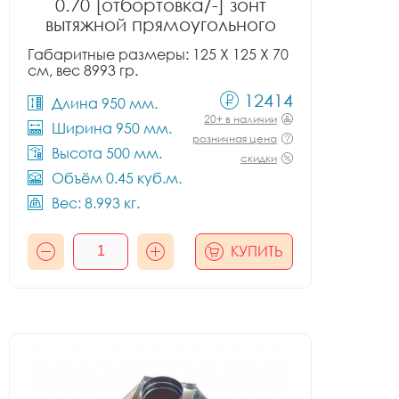
0.70 [отбортовка/-] зонт
вытяжной прямоугольного
сечения тип 2
Габаритные размеры: 125 X 125 X 70
см, вес 8993 гр.
12414
Длина 950 мм.
20+ в наличии
Ширина 950 мм.
розничная цена
Высота 500 мм.
скидки
Объём 0.45 куб.м.
Вес: 8.993 кг.
КУПИТЬ