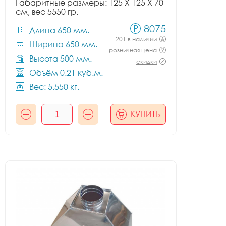
Габаритные размеры: 125 X 125 X 70
см, вес 5550 гр.
8075
Длина 650 мм.
20+ в наличии
Ширина 650 мм.
розничная цена
Высота 500 мм.
скидки
Объём 0.21 куб.м.
Вес: 5.550 кг.
КУПИТЬ