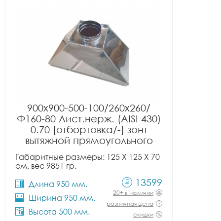
900x900-500-100/260x260/
Ф160-80 Лист.нерж. (AISI 430)
0.70 [отбортовка/-] зонт
вытяжной прямоугольного
сечения тип 2
Габаритные размеры: 125 X 125 X 70
см, вес 9851 гр.
13599
Длина 950 мм.
20+ в наличии
Ширина 950 мм.
розничная цена
Высота 500 мм.
скидки