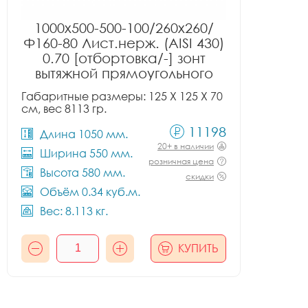
1000x500-500-100/260x260/
Ф160-80 Лист.нерж. (AISI 430)
0.70 [отбортовка/-] зонт
вытяжной прямоугольного
сечения тип 2
Габаритные размеры: 125 X 125 X 70
см, вес 8113 гр.
11198
Длина 1050 мм.
20+ в наличии
Ширина 550 мм.
розничная цена
Высота 580 мм.
скидки
Объём 0.34 куб.м.
Вес: 8.113 кг.
КУПИТЬ