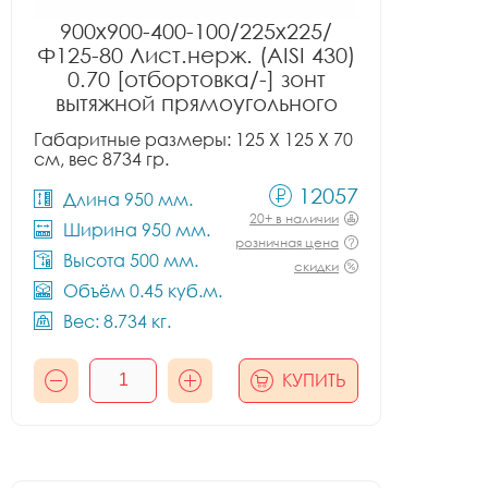
900x900-400-100/225x225/
Ф125-80 Лист.нерж. (AISI 430)
0.70 [отбортовка/-] зонт
вытяжной прямоугольного
сечения тип 2
Габаритные размеры: 125 X 125 X 70
см, вес 8734 гр.
12057
Длина 950 мм.
20+ в наличии
Ширина 950 мм.
розничная цена
Высота 500 мм.
скидки
Объём 0.45 куб.м.
Вес: 8.734 кг.
КУПИТЬ