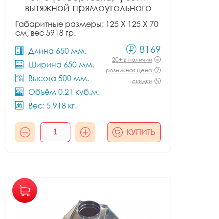
вытяжной прямоугольного
сечения тип 2
Габаритные размеры: 125 X 125 X 70
см, вес 5918 гр.
8169
Длина 650 мм.
20+ в наличии
Ширина 650 мм.
розничная цена
Высота 500 мм.
скидки
Объём 0.21 куб.м.
Вес: 5.918 кг.
КУПИТЬ