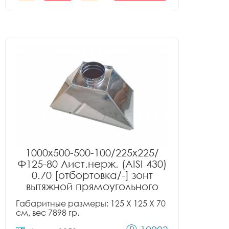
1000x500-500-100/225x225/
Ф125-80 Лист.нерж. (AISI 430)
0.70 [отбортовка/-] зонт
вытяжной прямоугольного
сечения тип 2
Габаритные размеры: 125 X 125 X 70
см, вес 7898 гр.