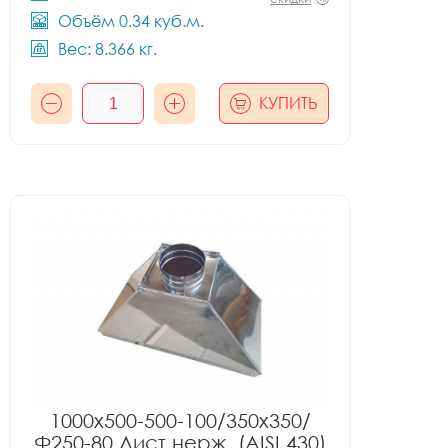
Объём 0.34 куб.м.
Вес: 8.366 кг.
КУПИТЬ
1000x500-500-100/350x350/
Ф250-80 Лист.нерж. (AISI 430)