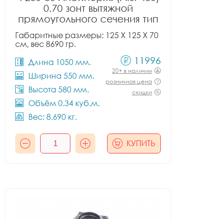
0.70 зонт вытяжной
прямоугольного сечения тип
2
Габаритные размеры: 125 X 125 X 70
см, вес 8690 гр.
11996
Длина 1050 мм.
20+ в наличии
Ширина 550 мм.
розничная цена
Высота 580 мм.
скидки
Объём 0.34 куб.м.
Вес: 8.690 кг.
КУПИТЬ