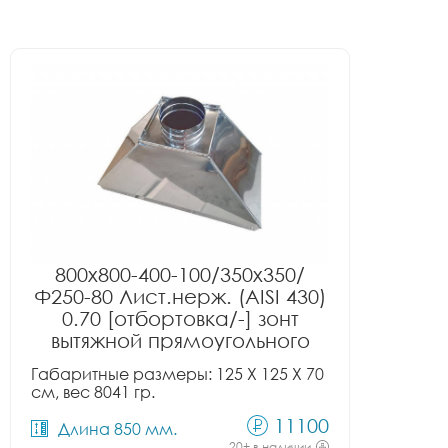
800x800-400-100/350x350/
Ф250-80 Лист.нерж. (AISI 430)
0.70 [отбортовка/-] зонт
вытяжной прямоугольного
сечения тип 2
Габаритные размеры: 125 X 125 X 70
см, вес 8041 гр.
11100
Длина 850 мм.
20+ в наличии