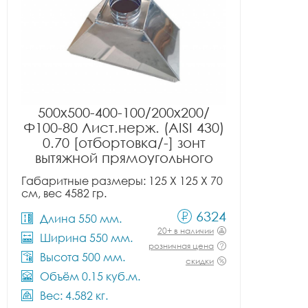
500x500-400-100/200x200/
Ф100-80 Лист.нерж. (AISI 430)
0.70 [отбортовка/-] зонт
вытяжной прямоугольного
сечения тип 2
Габаритные размеры: 125 X 125 X 70
см, вес 4582 гр.
6324
Длина 550 мм.
20+ в наличии
Ширина 550 мм.
розничная цена
Высота 500 мм.
скидки
Объём 0.15 куб.м.
Вес: 4.582 кг.