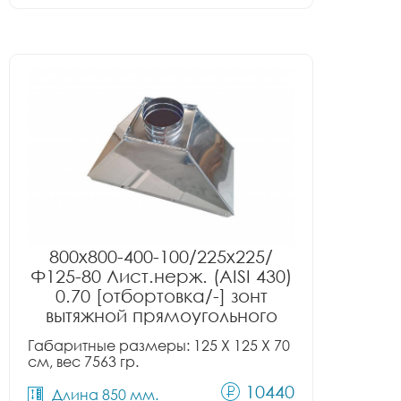
800x800-400-100/225x225/
Ф125-80 Лист.нерж. (AISI 430)
0.70 [отбортовка/-] зонт
вытяжной прямоугольного
сечения тип 2
Габаритные размеры: 125 X 125 X 70
см, вес 7563 гр.
10440
Длина 850 мм.