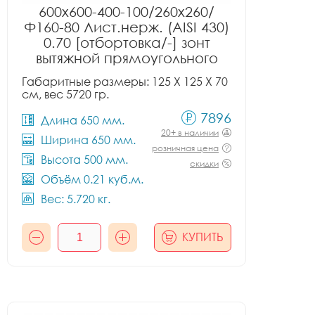
600x600-400-100/260x260/
Ф160-80 Лист.нерж. (AISI 430)
0.70 [отбортовка/-] зонт
вытяжной прямоугольного
сечения тип 2
Габаритные размеры: 125 X 125 X 70
см, вес 5720 гр.
7896
Длина 650 мм.
20+ в наличии
Ширина 650 мм.
розничная цена
Высота 500 мм.
скидки
Объём 0.21 куб.м.
Вес: 5.720 кг.
КУПИТЬ