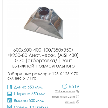
600x600-400-100/350x350/
Ф250-80 Лист.нерж. (AISI 430)
0.70 [отбортовка/-] зонт
вытяжной прямоугольного
сечения тип 2
Габаритные размеры: 125 X 125 X 70
см, вес 6171 гр.
8519
Длина 650 мм.
20+ в наличии
Ширина 650 мм.
розничная цена
Высота 500 мм.
скидки
Объём 0.21 куб.м.