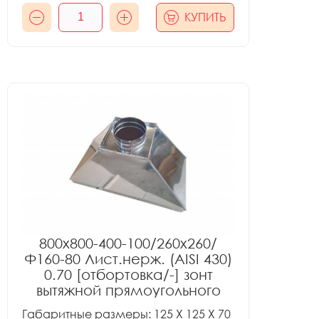
КУПИТЬ
800x800-400-100/260x260/
Ф160-80 Лист.нерж. (AISI 430)
0.70 [отбортовка/-] зонт
вытяжной прямоугольного
сечения тип 2
Габаритные размеры: 125 X 125 X 70