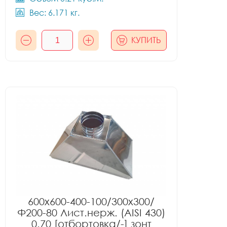
Вес: 6.171 кг.
КУПИТЬ
600x600-400-100/300x300/
Ф200-80 Лист.нерж. (AISI 430)
0.70 [отбортовка/-] зонт