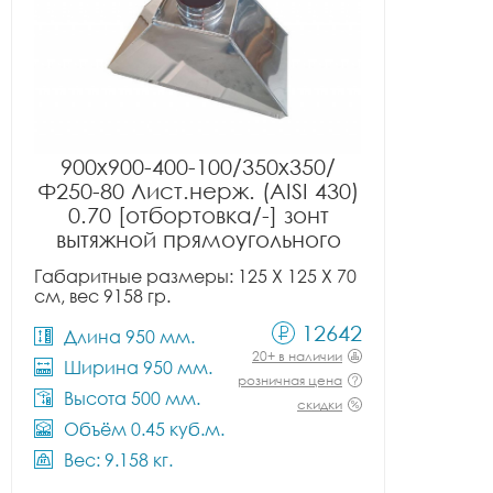
900x900-400-100/350x350/
Ф250-80 Лист.нерж. (AISI 430)
0.70 [отбортовка/-] зонт
вытяжной прямоугольного
сечения тип 2
Габаритные размеры: 125 X 125 X 70
см, вес 9158 гр.
12642
Длина 950 мм.
20+ в наличии
Ширина 950 мм.
розничная цена
Высота 500 мм.
скидки
Объём 0.45 куб.м.
Вес: 9.158 кг.