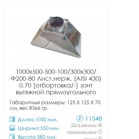
1000x500-500-100/300x300/
Ф200-80 Лист.нерж. (AISI 430)
0.70 [отбортовка/-] зонт
вытяжной прямоугольного
сечения тип 2
Габаритные размеры: 125 X 125 X 70
см, вес 8366 гр.
11548
Длина 1050 мм.
20+ в наличии
Ширина 550 мм.
розничная цена
Высота 580 мм.
скидки