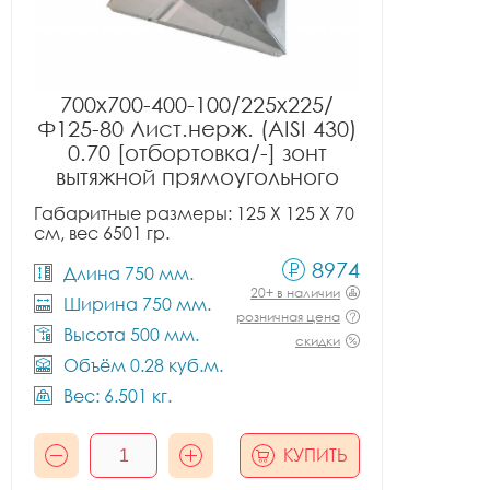
700x700-400-100/225x225/
Ф125-80 Лист.нерж. (AISI 430)
0.70 [отбортовка/-] зонт
вытяжной прямоугольного
сечения тип 2
Габаритные размеры: 125 X 125 X 70
см, вес 6501 гр.
8974
Длина 750 мм.
20+ в наличии
Ширина 750 мм.
розничная цена
Высота 500 мм.
скидки
Объём 0.28 куб.м.
Вес: 6.501 кг.
КУПИТЬ