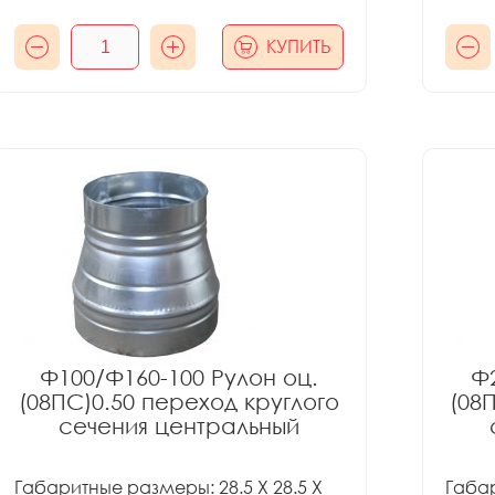
КУПИТЬ
Ф100/Ф160-100 Рулон оц.
Ф2
(08ПС)0.50 переход круглого
(08
сечения центральный
Габаритные размеры: 28.5 X 28.5 X
Габар