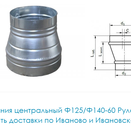
ния центральный Ф125/Ф140-60 Руло
ть доставки по Иваново и Ивановс