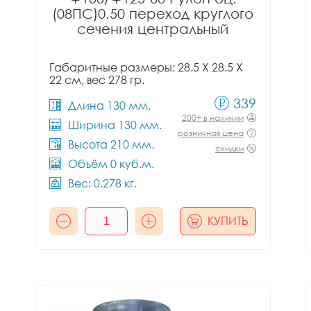
(08ПС)0.50 переход круглого
сечения центральный
Габаритные размеры: 28.5 X 28.5 X
22 см, вес 278 гр.
339
Длина 130 мм.
200+ в наличии
Ширина 130 мм.
розничная цена
Высота 210 мм.
скидки
Объём 0 куб.м.
Вес: 0.278 кг.
КУПИТЬ