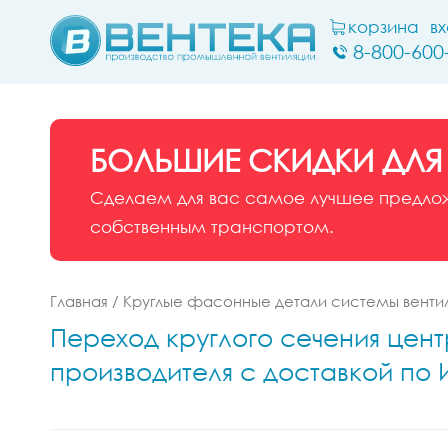
корзина
в
8-800-600
БОЛЬШИЕ СКИДКИ ДЛЯ
Сделаем для вас самое лучшее предложе
собственным транспортом.
Главная
/
Круглые фасонные детали системы венти
Переход круглого сечения цент
производителя с доставкой по