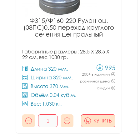
Ф315/Ф160-220 Рулон оц.
(08ПС)0.50 переход круглого
сечения центральный
Габаритные размеры: 28.5 X 28.5 X
22 см, вес 1030 гр.
995
Длина 320 мм.
200+ в наличии
Ширина 320 мм.
розничная цена
Высота 370 мм.
скидки
Объём 0.04 куб.м.
Вес: 1.030 кг.
КУПИТЬ