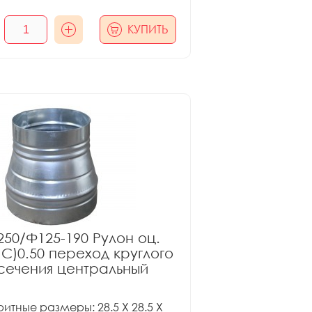
КУПИТЬ
50/Ф125-190 Рулон оц.
ПС)0.50 переход круглого
сечения центральный
итные размеры: 28.5 X 28.5 X