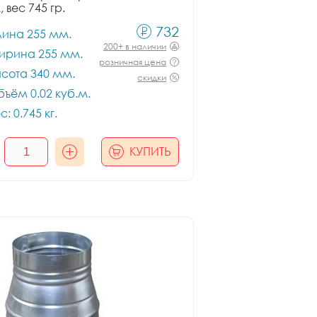
, вес 745 гр.
732
лина 255 мм.
200+ в наличии
ирина 255 мм.
розничная цена
сота 340 мм.
скидки
ъём 0.02 куб.м.
с: 0.745 кг.
КУПИТЬ