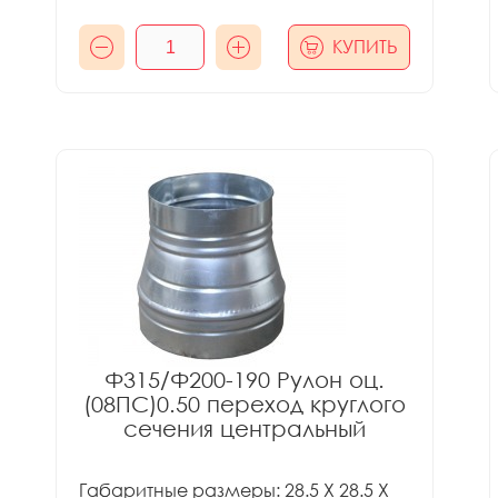
КУПИТЬ
Ф315/Ф200-190 Рулон оц.
(08ПС)0.50 переход круглого
сечения центральный
Габаритные размеры: 28.5 X 28.5 X