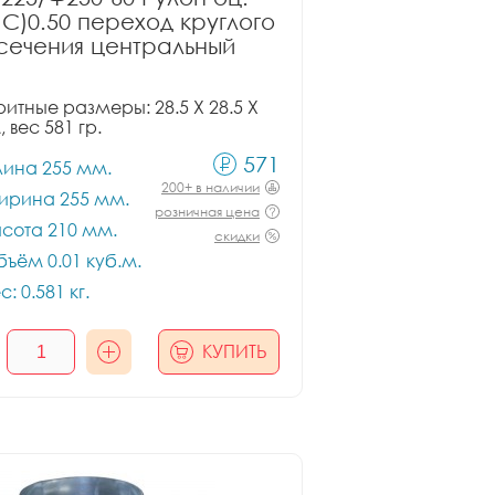
ПС)0.50 переход круглого
сечения центральный
итные размеры: 28.5 X 28.5 X
, вес 581 гр.
571
лина 255 мм.
200+ в наличии
ирина 255 мм.
розничная цена
сота 210 мм.
скидки
ъём 0.01 куб.м.
с: 0.581 кг.
КУПИТЬ