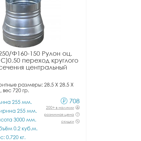
50/Ф160-150 Рулон оц.
ПС)0.50 переход круглого
сечения центральный
итные размеры: 28.5 X 28.5 X
, вес 720 гр.
708
лина 255 мм.
200+ в наличии
ирина 255 мм.
розничная цена
сота 3000 мм.
скидки
ъём 0.2 куб.м.
с: 0.720 кг.