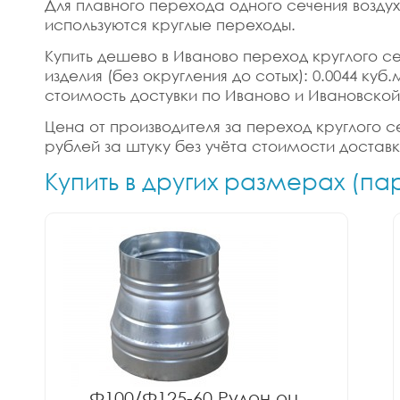
Для плавного перехода одного сечения возду
используются круглые переходы.
Купить дешево в Иваново переход круглого се
изделия (без округления до сотых): 0.0044 ку
стоимость достувки по Иваново и Ивановской
Цена от производителя за переход круглого с
рублей за штуку без учёта стоимости достав
Купить в других размерах (п
Ф100/Ф125-60 Рулон оц.