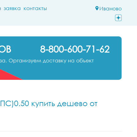
и
заявка
контакты
Иваново
ОВ
8-800-600-71-62
а. Организуем доставку на объект
ПС)0.50 купить дешево от