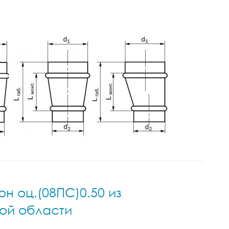
н оц.(08ПС)0.50 из
кой области