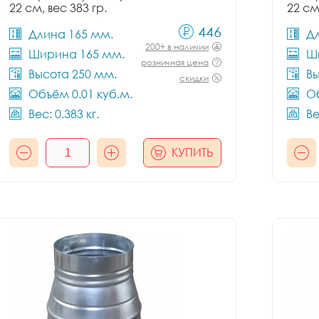
22 см, вес 383 гр.
22 см
446
Длина 165 мм.
Д
200+ в наличии
Ширина 165 мм.
Ш
розничная цена
Высота 250 мм.
Вы
скидки
Объём 0.01 куб.м.
Об
Вес: 0.383 кг.
Ве
КУПИТЬ