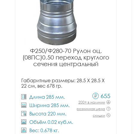
Ф250/Ф280-70 Рулон оц.
(08ПС)0.50 переход круглого
сечения центральный
Габаритные размеры: 28.5 X 28.5 X
22 см, вес 678 гр.
655
Длина 285 мм.
200+ в наличии
Ширина 285 мм.
розничная цена
Высота 220 мм.
скидки
Объём 0.02 куб.м.
Вес: 0.678 кг.