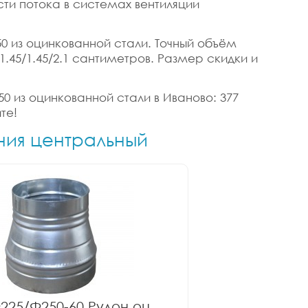
ти потока в системах вентиляции
50 из оцинкованной стали. Точный объём
 1.45/1.45/2.1 сантиметров. Размер скидки и
50 из оцинкованной стали в Иваново: 377
те!
ния центральный
225/Ф250-60 Рулон оц.