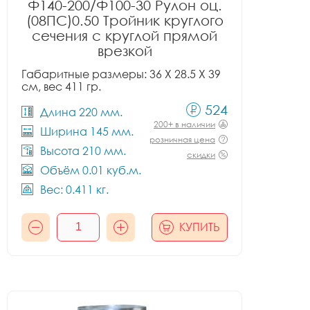
Ф140-200/Ф100-30 Рулон оц.
(08ПС)0.50 Тройник круглого
сечения с круглой прямой
врезкой
Габаритные размеры: 36 X 28.5 X 39
см, вес 411 гр.
524
Длина 220 мм.
200+ в наличии
Ширина 145 мм.
розничная цена
Высота 210 мм.
скидки
Объём 0.01 куб.м.
Вес: 0.411 кг.
КУПИТЬ