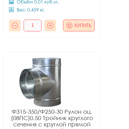
Объём 0.01 куб.м.
Вес: 0.459 кг.
КУПИТЬ
Ф315-350/Ф250-30 Рулон оц.
(08ПС)0.50 Тройник круглого
сечения с круглой прямой