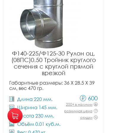
Ф140-225/Ф125-30 Рулон оц.
(08ПС)0.50 Тройник круглого
сечения с круглой прямой
врезкой
Габаритные размеры: 36 X 28.5 X 39
см, вес 470 гр.
600
Длина 220 мм.
200+ в наличии
Ширина 145 мм.
розничная цена
Высота 230 мм.
скидки
Объём 0.01 куб.м.
Вес: 0.470 кг.