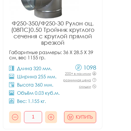
Ф250-350/Ф250-30 Рулон оц.
(08ПС)0.50 Тройник круглого
сечения с круглой прямой
врезкой
Габаритные размеры: 36 X 28.5 X 39
см, вес 1155 гр.
1098
Длина 320 мм.
200+ в наличии
Ширина 255 мм.
розничная цена
Высота 360 мм.
скидки
Объём 0.03 куб.м.
Вес: 1.155 кг.
КУПИТЬ