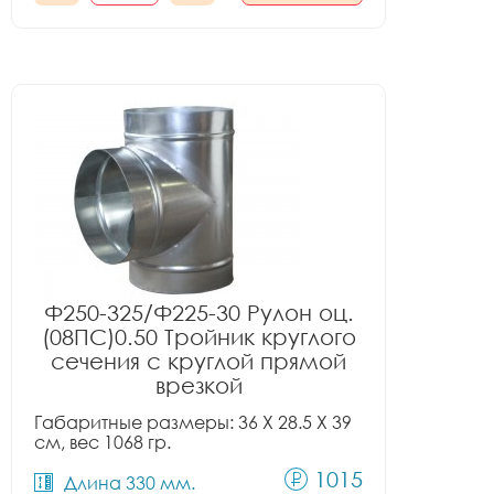
Ф250-325/Ф225-30 Рулон оц.
(08ПС)0.50 Тройник круглого
сечения с круглой прямой
врезкой
Габаритные размеры: 36 X 28.5 X 39
см, вес 1068 гр.
1015
Длина 330 мм.