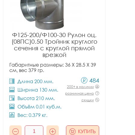
Ф125-200/Ф100-30 Рулон оц.
(08ПС)0.50 Тройник круглого
сечения с круглой прямой
врезкой
Габаритные размеры: 36 X 28.5 X 39
см, вес 379 гр.
484
Длина 200 мм.
200+ в наличии
Ширина 130 мм.
розничная цена
Высота 210 мм.
скидки
Объём 0.01 куб.м.
Вес: 0.379 кг.
КУПИТЬ