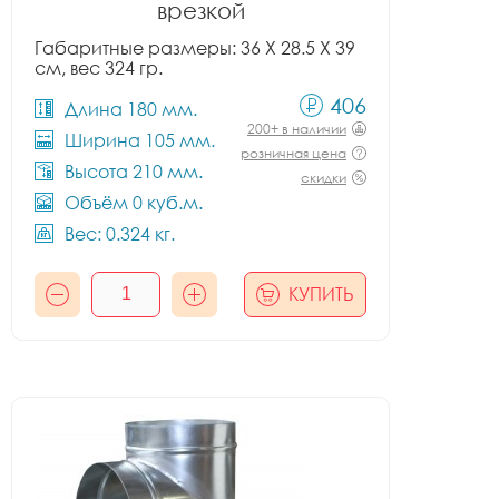
врезкой
Габаритные размеры: 36 X 28.5 X 39
см, вес 324 гр.
406
Длина 180 мм.
200+ в наличии
Ширина 105 мм.
розничная цена
Высота 210 мм.
скидки
Объём 0 куб.м.
Вес: 0.324 кг.
КУПИТЬ