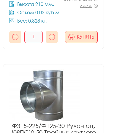
Высота 210 мм.
скидки
Объём 0.03 куб.м.
Вес: 0.828 кг.
КУПИТЬ
Ф315-225/Ф125-30 Рулон оц.
(08ПС)0.50 Тройник круглого