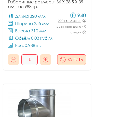
Габаритные размеры: 36 X 28.5 X 39
см, вес 988 гр.
940
Длина 320 мм.
200+ в наличии
Ширина 255 мм.
розничная цена
Высота 310 мм.
скидки
Объём 0.03 куб.м.
Вес: 0.988 кг.
КУПИТЬ