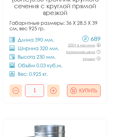
сечения с круглой прямой
врезкой
Габаритные размеры: 36 X 28.5 X 39
см, вес 925 гр.
689
Длина 390 мм.
200+ в наличии
Ширина 320 мм.
розничная цена
Высота 230 мм.
скидки
Объём 0.03 куб.м.
Вес: 0.925 кг.
КУПИТЬ