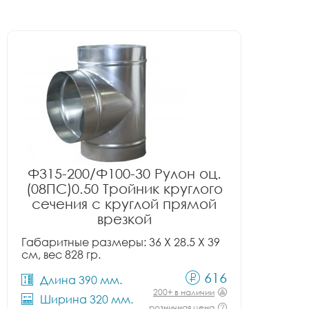
Ф315-200/Ф100-30 Рулон оц.
(08ПС)0.50 Тройник круглого
сечения с круглой прямой
врезкой
Габаритные размеры: 36 X 28.5 X 39
см, вес 828 гр.
616
Длина 390 мм.
200+ в наличии
Ширина 320 мм.
розничная цена