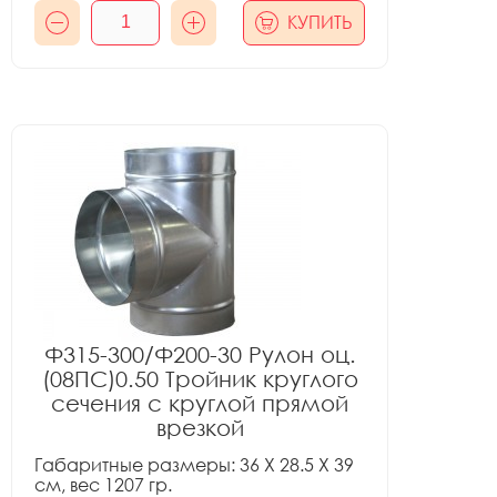
КУПИТЬ
Ф315-300/Ф200-30 Рулон оц.
(08ПС)0.50 Тройник круглого
сечения с круглой прямой
врезкой
Габаритные размеры: 36 X 28.5 X 39
см, вес 1207 гр.