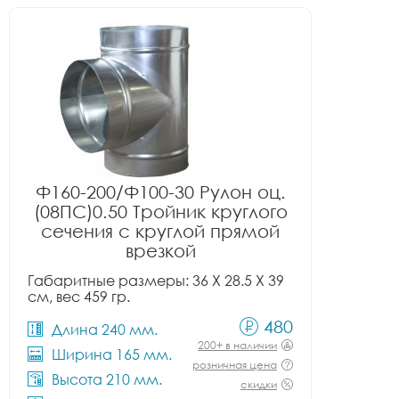
Ф160-200/Ф100-30 Рулон оц.
(08ПС)0.50 Тройник круглого
сечения с круглой прямой
врезкой
Габаритные размеры: 36 X 28.5 X 39
см, вес 459 гр.
480
Длина 240 мм.
200+ в наличии
Ширина 165 мм.
розничная цена
Высота 210 мм.
скидки