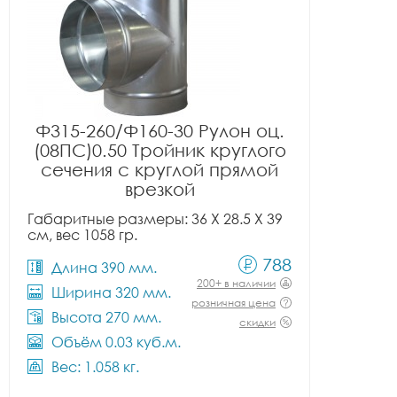
Ф315-260/Ф160-30 Рулон оц.
(08ПС)0.50 Тройник круглого
сечения с круглой прямой
врезкой
Габаритные размеры: 36 X 28.5 X 39
см, вес 1058 гр.
788
Длина 390 мм.
200+ в наличии
Ширина 320 мм.
розничная цена
Высота 270 мм.
скидки
Объём 0.03 куб.м.
Вес: 1.058 кг.