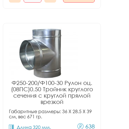
Ф250-200/Ф100-30 Рулон оц.
(08ПС)0.50 Тройник круглого
сечения с круглой прямой
врезкой
Габаритные размеры: 36 X 28.5 X 39
см, вес 671 гр.
638
Длина 320 мм.