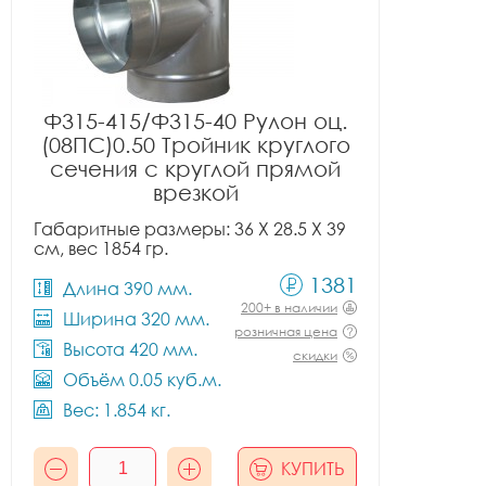
Ф315-415/Ф315-40 Рулон оц.
(08ПС)0.50 Тройник круглого
сечения с круглой прямой
врезкой
Габаритные размеры: 36 X 28.5 X 39
см, вес 1854 гр.
1381
Длина 390 мм.
200+ в наличии
Ширина 320 мм.
розничная цена
Высота 420 мм.
скидки
Объём 0.05 куб.м.
Вес: 1.854 кг.
КУПИТЬ