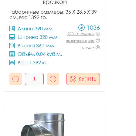
врезкой
Габаритные размеры: 36 X 28.5 X 39
см, вес 1392 гр.
1036
Длина 390 мм.
200+ в наличии
Ширина 320 мм.
розничная цена
Высота 360 мм.
скидки
Объём 0.04 куб.м.
Вес: 1.392 кг.
КУПИТЬ