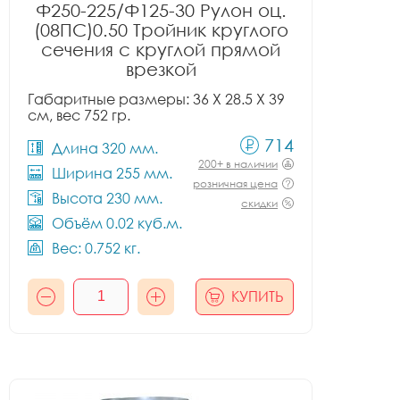
Ф250-225/Ф125-30 Рулон оц.
(08ПС)0.50 Тройник круглого
сечения с круглой прямой
врезкой
Габаритные размеры: 36 X 28.5 X 39
см, вес 752 гр.
714
Длина 320 мм.
200+ в наличии
Ширина 255 мм.
розничная цена
Высота 230 мм.
скидки
Объём 0.02 куб.м.
Вес: 0.752 кг.
КУПИТЬ