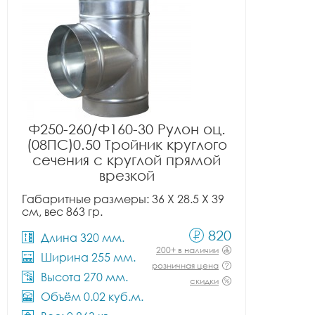
Ф250-260/Ф160-30 Рулон оц.
(08ПС)0.50 Тройник круглого
сечения с круглой прямой
врезкой
Габаритные размеры: 36 X 28.5 X 39
см, вес 863 гр.
820
Длина 320 мм.
200+ в наличии
Ширина 255 мм.
розничная цена
Высота 270 мм.
скидки
Объём 0.02 куб.м.