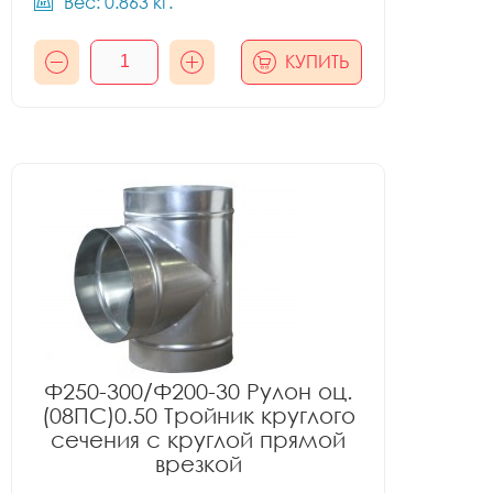
Вес: 0.863 кг.
КУПИТЬ
Ф250-300/Ф200-30 Рулон оц.
(08ПС)0.50 Тройник круглого
сечения с круглой прямой
врезкой