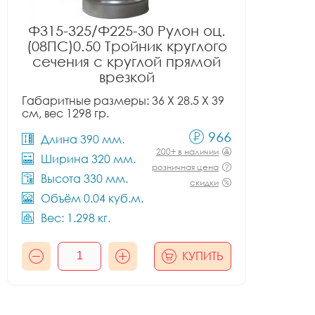
Ф315-325/Ф225-30 Рулон оц.
(08ПС)0.50 Тройник круглого
сечения с круглой прямой
врезкой
Габаритные размеры: 36 X 28.5 X 39
см, вес 1298 гр.
966
Длина 390 мм.
200+ в наличии
Ширина 320 мм.
розничная цена
Высота 330 мм.
скидки
Объём 0.04 куб.м.
Вес: 1.298 кг.
КУПИТЬ