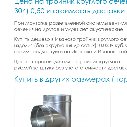
Цена на тройник круглого сече
304) 0,50 и стоимость доставк
При монтаже разветвленной системы вентиляц
сечения на другое и улучшает акустические
Купить дешево в Иваново тройник круглого сеч
изделия (без округления до сотых): 0.0339 ку
стоимость достувки по Иваново и Ивановской
Цена от производителя за тройник круглого сеч
рублей за штуку без учёта стоимости достав
Купить в других размерах (па