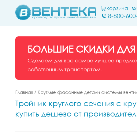
корзина
в
8-800-600
БОЛЬШИЕ СКИДКИ ДЛЯ
Сделаем для вас самое лучшее предложе
собственным транспортом.
Главная
/
Круглые фасонные детали системы венти
Тройник круглого сечения с кру
купить дешево от производител