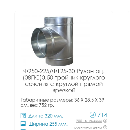
Ф250-225/Ф125-30 Рулон оц.
(08ПС)0.50 тройник круглого
сечения с круглой прямой
врезкой
Габаритные размеры: 36 X 28.5 X 39
см, вес 752 гр.
714
Длина 320 мм.
200+ в наличии
Ширина 255 мм.
розничная цена