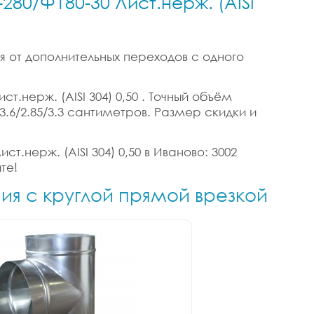
280/Ф180-30 Лист.нерж. (AISI
я от дополнительных переходов с одного
т.нерж. (AISI 304) 0,50 . Точный объём
 3.6/2.85/3.3 сантиметров. Размер скидки и
т.нерж. (AISI 304) 0,50 в Иваново: 3002
те!
ния с круглой прямой врезкой