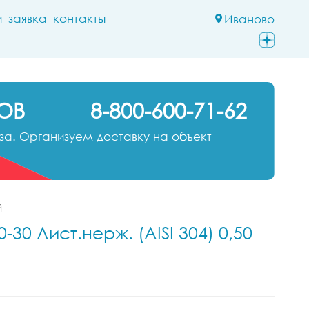
и
заявка
контакты
Иваново
ОВ
8-800-600-71-62
а. Организуем доставку на объект
й
30 Лист.нерж. (AISI 304) 0,50