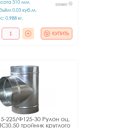
сота 310 мм.
скидки
ъём 0.03 куб.м.
с: 0.988 кг.
КУПИТЬ
5-225/Ф125-30 Рулон оц.
ПС)0.50 тройник круглого