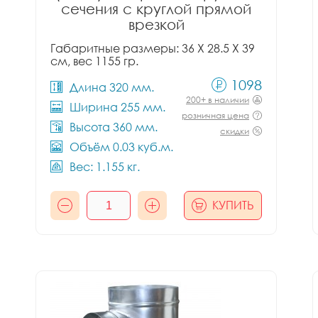
сечения с круглой прямой
врезкой
Габаритные размеры: 36 X 28.5 X 39
см, вес 1155 гр.
1098
Длина 320 мм.
200+ в наличии
Ширина 255 мм.
розничная цена
Высота 360 мм.
скидки
Объём 0.03 куб.м.
Вес: 1.155 кг.
КУПИТЬ