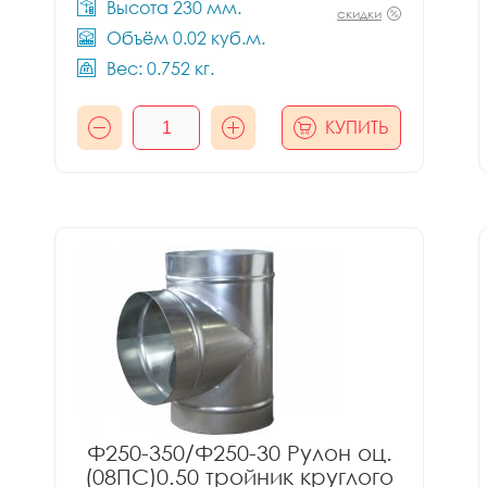
Высота 230 мм.
скидки
Объём 0.02 куб.м.
Вес: 0.752 кг.
КУПИТЬ
Ф250-350/Ф250-30 Рулон оц.
(08ПС)0.50 тройник круглого