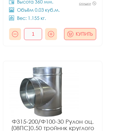
Высота 360 мм.
скидки
Объём 0.03 куб.м.
Вес: 1.155 кг.
КУПИТЬ
Ф315-200/Ф100-30 Рулон оц.
(08ПС)0.50 тройник круглого