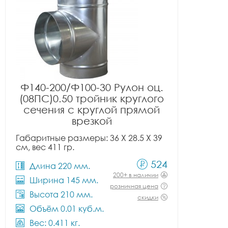
Ф140-200/Ф100-30 Рулон оц.
(08ПС)0.50 тройник круглого
сечения с круглой прямой
врезкой
Габаритные размеры: 36 X 28.5 X 39
см, вес 411 гр.
524
Длина 220 мм.
200+ в наличии
Ширина 145 мм.
розничная цена
Высота 210 мм.
скидки
Объём 0.01 куб.м.
Вес: 0.411 кг.