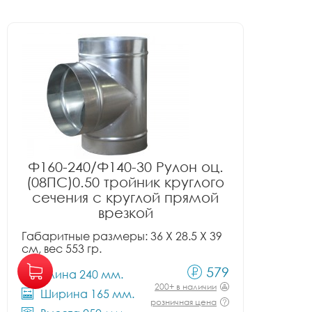
Ф160-240/Ф140-30 Рулон оц.
(08ПС)0.50 тройник круглого
сечения с круглой прямой
врезкой
Габаритные размеры: 36 X 28.5 X 39
см, вес 553 гр.
579
Длина 240 мм.
200+ в наличии
Ширина 165 мм.
розничная цена