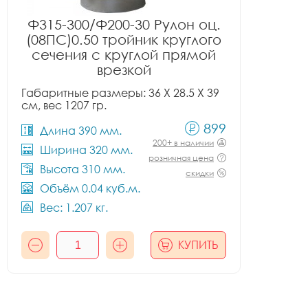
Ф315-300/Ф200-30 Рулон оц.
(08ПС)0.50 тройник круглого
сечения с круглой прямой
врезкой
Габаритные размеры: 36 X 28.5 X 39
см, вес 1207 гр.
899
Длина 390 мм.
200+ в наличии
Ширина 320 мм.
розничная цена
Высота 310 мм.
скидки
Объём 0.04 куб.м.
Вес: 1.207 кг.
КУПИТЬ