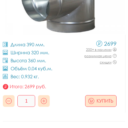
2699
Длина 390 мм.
200+ в наличии
Ширина 320 мм.
розничная цена
Высота 360 мм.
скидки
Объём 0.04 куб.м.
Вес: 0.932 кг.
Итого:
2699
руб.
КУПИТЬ