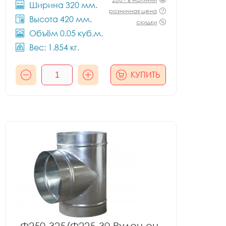
Ширина 320 мм.
розничная цена
Высота 420 мм.
скидки
Объём 0.05 куб.м.
Вес: 1.854 кг.
КУПИТЬ
Ф250-325/Ф225-30 Рулон оц.