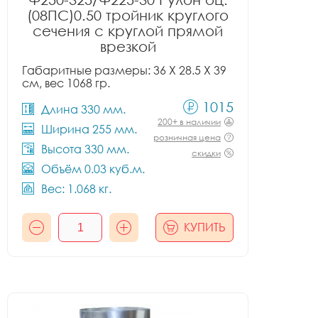
(08ПС)0.50 тройник круглого
сечения с круглой прямой
врезкой
Габаритные размеры: 36 X 28.5 X 39
см, вес 1068 гр.
1015
Длина 330 мм.
200+ в наличии
Ширина 255 мм.
розничная цена
Высота 330 мм.
скидки
Объём 0.03 куб.м.
Вес: 1.068 кг.
КУПИТЬ