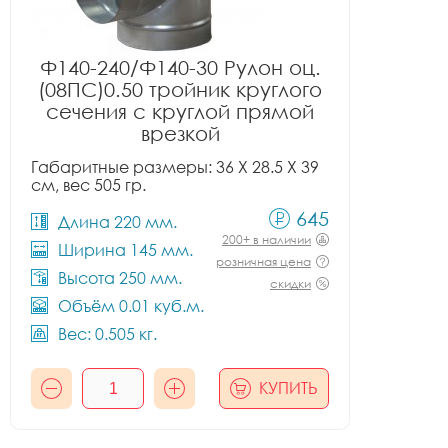
Ф140-240/Ф140-30 Рулон оц.
(08ПС)0.50 тройник круглого
сечения с круглой прямой
врезкой
Габаритные размеры: 36 X 28.5 X 39
см, вес 505 гр.
645
Длина 220 мм.
200+ в наличии
Ширина 145 мм.
розничная цена
Высота 250 мм.
скидки
Объём 0.01 куб.м.
Вес: 0.505 кг.
КУПИТЬ