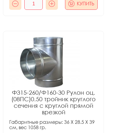
КУПИТЬ
Ф315-260/Ф160-30 Рулон оц.
(08ПС)0.50 тройник круглого
сечения с круглой прямой
врезкой
Габаритные размеры: 36 X 28.5 X 39
см, вес 1058 гр.