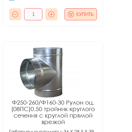
КУПИТЬ
Ф250-260/Ф160-30 Рулон оц.
(08ПС)0.50 тройник круглого
сечения с круглой прямой
врезкой
Габаритные размеры: 36 X 28.5 X 39