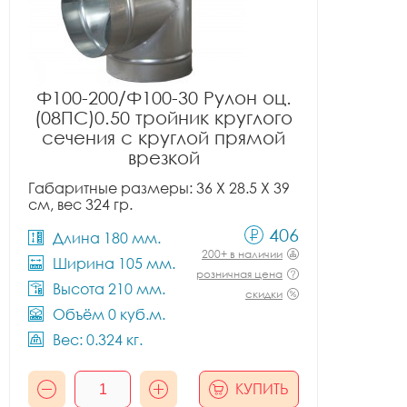
Ф100-200/Ф100-30 Рулон оц.
(08ПС)0.50 тройник круглого
сечения с круглой прямой
врезкой
Габаритные размеры: 36 X 28.5 X 39
см, вес 324 гр.
406
Длина 180 мм.
200+ в наличии
Ширина 105 мм.
розничная цена
Высота 210 мм.
скидки
Объём 0 куб.м.
Вес: 0.324 кг.
КУПИТЬ