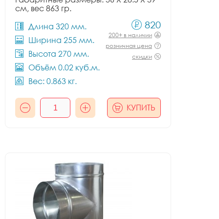
см, вес 863 гр.
820
Длина 320 мм.
200+ в наличии
Ширина 255 мм.
розничная цена
Высота 270 мм.
скидки
Объём 0.02 куб.м.
Вес: 0.863 кг.
КУПИТЬ