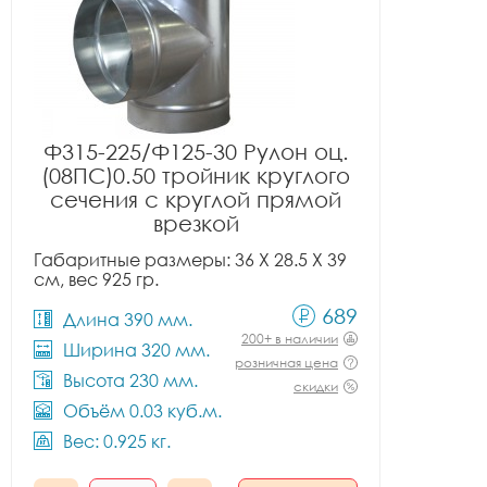
Ф315-225/Ф125-30 Рулон оц.
(08ПС)0.50 тройник круглого
сечения с круглой прямой
врезкой
Габаритные размеры: 36 X 28.5 X 39
см, вес 925 гр.
689
Длина 390 мм.
200+ в наличии
Ширина 320 мм.
розничная цена
Высота 230 мм.
скидки
Объём 0.03 куб.м.
Вес: 0.925 кг.