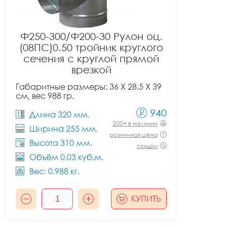
Ф250-300/Ф200-30 Рулон оц.
(08ПС)0.50 тройник круглого
сечения с круглой прямой
врезкой
Габаритные размеры: 36 X 28.5 X 39
см, вес 988 гр.
940
Длина 320 мм.
200+ в наличии
Ширина 255 мм.
розничная цена
Высота 310 мм.
скидки
Объём 0.03 куб.м.
Вес: 0.988 кг.
КУПИТЬ