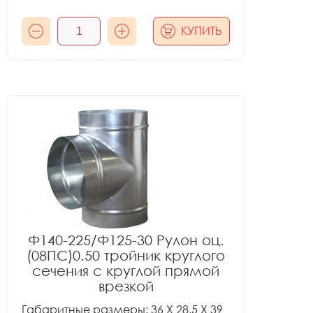
КУПИТЬ
Ф140-225/Ф125-30 Рулон оц.
(08ПС)0.50 тройник круглого
сечения с круглой прямой
врезкой
Габаритные размеры: 36 X 28.5 X 39