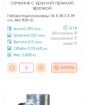
сечения с круглой прямой
врезкой
Габаритные размеры: 36 X 28.5 X 39
см, вес 828 гр.
616
Длина 390 мм.
200+ в наличии
Ширина 320 мм.
розничная цена
Высота 210 мм.
скидки
Объём 0.03 куб.м.
Вес: 0.828 кг.
КУПИТЬ