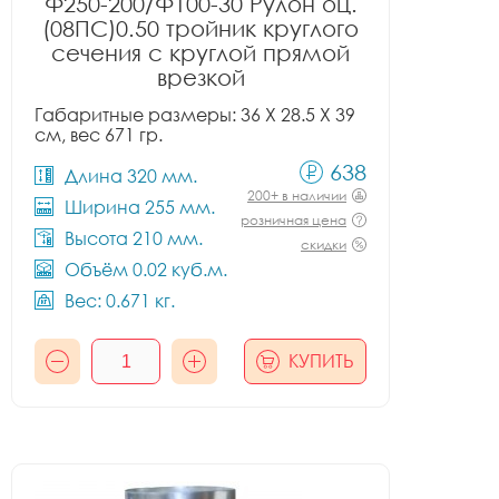
Ф250-200/Ф100-30 Рулон оц.
(08ПС)0.50 тройник круглого
сечения с круглой прямой
врезкой
Габаритные размеры: 36 X 28.5 X 39
см, вес 671 гр.
638
Длина 320 мм.
200+ в наличии
Ширина 255 мм.
розничная цена
Высота 210 мм.
скидки
Объём 0.02 куб.м.
Вес: 0.671 кг.
КУПИТЬ