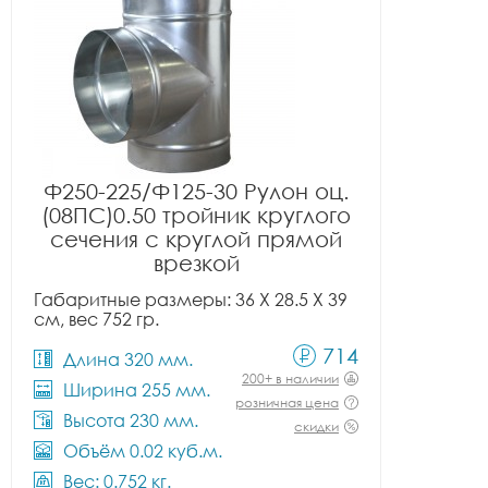
Ф250-225/Ф125-30 Рулон оц.
(08ПС)0.50 тройник круглого
сечения с круглой прямой
врезкой
Габаритные размеры: 36 X 28.5 X 39
см, вес 752 гр.
714
Длина 320 мм.
200+ в наличии
Ширина 255 мм.
розничная цена
Высота 230 мм.
скидки
Объём 0.02 куб.м.
Вес: 0.752 кг.