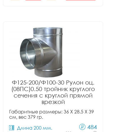
Ф125-200/Ф100-30 Рулон оц.
(08ПС)0.50 тройник круглого
сечения с круглой прямой
врезкой
Габаритные размеры: 36 X 28.5 X 39
см, вес 379 гр.
484
Длина 200 мм.