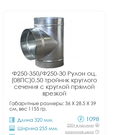
Ф250-350/Ф250-30 Рулон оц.
(08ПС)0.50 тройник круглого
сечения с круглой прямой
врезкой
Габаритные размеры: 36 X 28.5 X 39
см, вес 1155 гр.
1098
Длина 320 мм.
200+ в наличии
Ширина 255 мм.
розничная цена