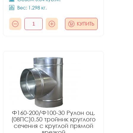
Вес: 1.298 кг.
КУПИТЬ
Ф160-200/Ф100-30 Рулон оц.
(08ПС)0.50 тройник круглого
сечения с круглой прямой
врезкой