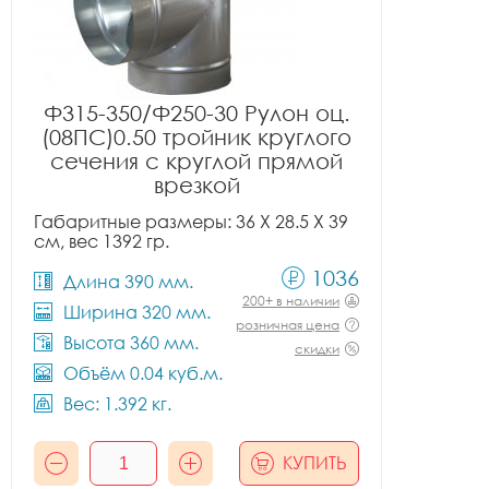
Ф315-350/Ф250-30 Рулон оц.
(08ПС)0.50 тройник круглого
сечения с круглой прямой
врезкой
Габаритные размеры: 36 X 28.5 X 39
см, вес 1392 гр.
1036
Длина 390 мм.
200+ в наличии
Ширина 320 мм.
розничная цена
Высота 360 мм.
скидки
Объём 0.04 куб.м.
Вес: 1.392 кг.
КУПИТЬ