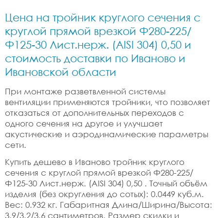
Цена на тройник круглого сечения с
круглой прямой врезкой Ф280-225/
Ф125-30 Лист.нерж. (AISI 304) 0,50 и
стоимость доставки по Иваново и
Ивановской области
При монтаже разветвленной системы
вентиляции применяются тройники, что позволяет
отказаться от дополнительных переходов с
одного сечения на другое и улучшает
акустические и аэродинамические параметры
сети.
Купить дешево в Иваново тройник круглого
сечения с круглой прямой врезкой Ф280-225/
Ф125-30 Лист.нерж. (AISI 304) 0,50 . Точный объём
изделия (без округления до сотых): 0.0449 куб.м.
Вес: 0.932 кг. Габаритная Длина/Ширина/Высота:
3.9/3.2/3.6 сантиметров. Размер скидки и