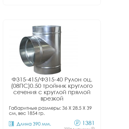
Ф315-415/Ф315-40 Рулон оц.
(08ПС)0.50 тройник круглого
сечения с круглой прямой
врезкой
Габаритные размеры: 36 X 28.5 X 39
см, вес 1854 гр.
1381
Длина 390 мм.
200+ в наличии