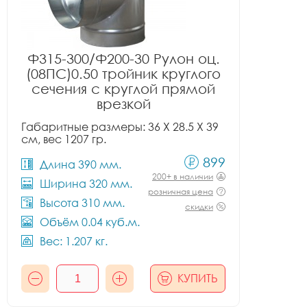
Ф315-300/Ф200-30 Рулон оц.
(08ПС)0.50 тройник круглого
сечения с круглой прямой
врезкой
Габаритные размеры: 36 X 28.5 X 39
см, вес 1207 гр.
899
Длина 390 мм.
200+ в наличии
Ширина 320 мм.
розничная цена
Высота 310 мм.
скидки
Объём 0.04 куб.м.
Вес: 1.207 кг.
КУПИТЬ