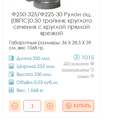
Ф250-325/Ф225-30 Рулон оц.
(08ПС)0.50 тройник круглого
сечения с круглой прямой
врезкой
Габаритные размеры: 36 X 28.5 X 39
см, вес 1068 гр.
1015
Длина 330 мм.
200+ в наличии
Ширина 255 мм.
розничная цена
Высота 330 мм.
скидки
Объём 0.03 куб.м.
Вес: 1.068 кг.
КУПИТЬ