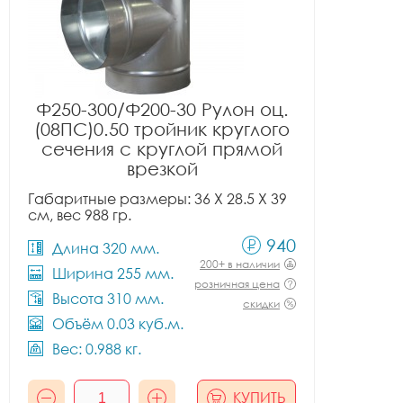
Ф250-300/Ф200-30 Рулон оц.
(08ПС)0.50 тройник круглого
сечения с круглой прямой
врезкой
Габаритные размеры: 36 X 28.5 X 39
см, вес 988 гр.
940
Длина 320 мм.
200+ в наличии
Ширина 255 мм.
розничная цена
Высота 310 мм.
скидки
Объём 0.03 куб.м.
Вес: 0.988 кг.
КУПИТЬ