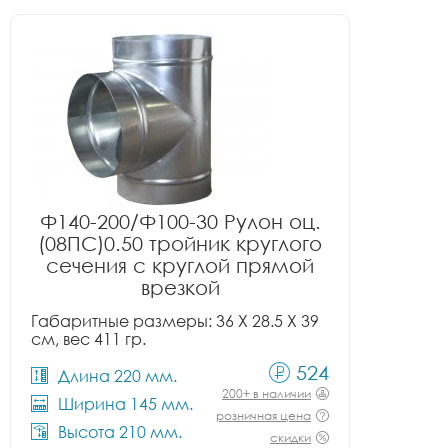
Ф140-200/Ф100-30 Рулон оц.
(08ПС)0.50 тройник круглого
сечения с круглой прямой
врезкой
Габаритные размеры: 36 X 28.5 X 39
см, вес 411 гр.
524
Длина 220 мм.
200+ в наличии
Ширина 145 мм.
розничная цена
Высота 210 мм.
скидки