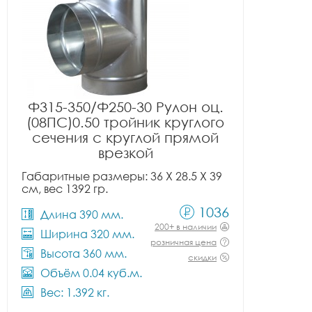
Ф315-350/Ф250-30 Рулон оц.
(08ПС)0.50 тройник круглого
сечения с круглой прямой
врезкой
Габаритные размеры: 36 X 28.5 X 39
см, вес 1392 гр.
1036
Длина 390 мм.
200+ в наличии
Ширина 320 мм.
розничная цена
Высота 360 мм.
скидки
Объём 0.04 куб.м.
Вес: 1.392 кг.