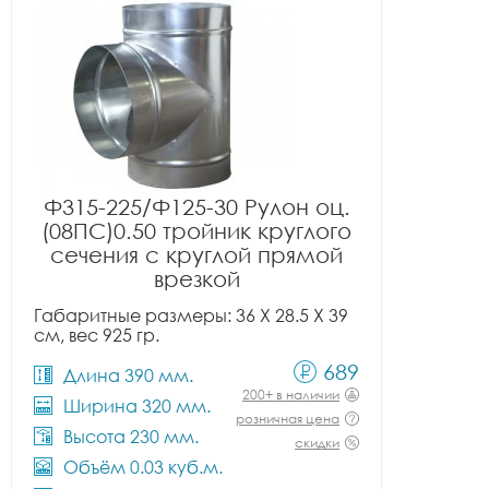
Ф315-225/Ф125-30 Рулон оц.
(08ПС)0.50 тройник круглого
сечения с круглой прямой
врезкой
Габаритные размеры: 36 X 28.5 X 39
см, вес 925 гр.
689
Длина 390 мм.
200+ в наличии
Ширина 320 мм.
розничная цена
Высота 230 мм.
скидки
Объём 0.03 куб.м.