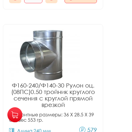
Ф160-240/Ф140-30 Рулон оц.
(08ПС)0.50 тройник круглого
сечения с круглой прямой
врезкой
Габаритные размеры: 36 X 28.5 X 39
см, вес 553 гр.
579
Длина 240 мм.