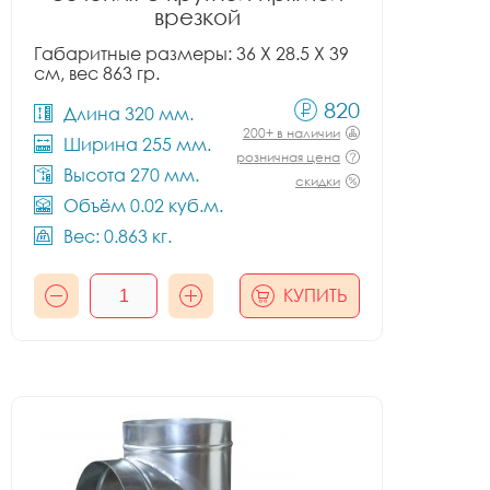
врезкой
Габаритные размеры: 36 X 28.5 X 39
см, вес 863 гр.
820
Длина 320 мм.
200+ в наличии
Ширина 255 мм.
розничная цена
Высота 270 мм.
скидки
Объём 0.02 куб.м.
Вес: 0.863 кг.
КУПИТЬ