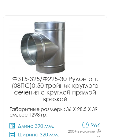
Ф315-325/Ф225-30 Рулон оц.
(08ПС)0.50 тройник круглого
сечения с круглой прямой
врезкой
Габаритные размеры: 36 X 28.5 X 39
см, вес 1298 гр.
966
Длина 390 мм.
200+ в наличии
Ширина 320 мм.