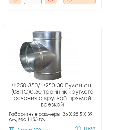
Ф250-350/Ф250-30 Рулон оц.
(08ПС)0.50 тройник круглого
сечения с круглой прямой
врезкой
Габаритные размеры: 36 X 28.5 X 39
см, вес 1155 гр.
1098