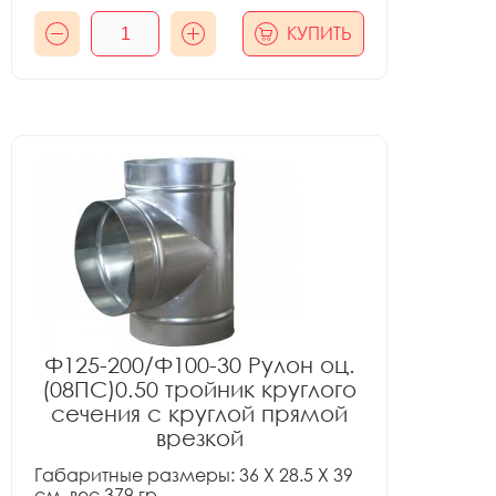
КУПИТЬ
Ф125-200/Ф100-30 Рулон оц.
(08ПС)0.50 тройник круглого
сечения с круглой прямой
врезкой
Габаритные размеры: 36 X 28.5 X 39
см, вес 379 гр.