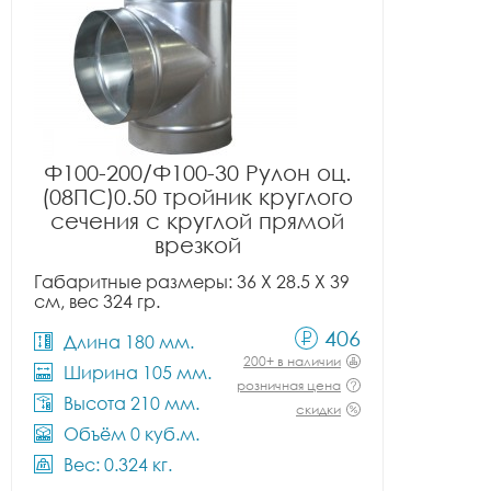
Ф100-200/Ф100-30 Рулон оц.
(08ПС)0.50 тройник круглого
сечения с круглой прямой
врезкой
Габаритные размеры: 36 X 28.5 X 39
см, вес 324 гр.
406
Длина 180 мм.
200+ в наличии
Ширина 105 мм.
розничная цена
Высота 210 мм.
скидки
Объём 0 куб.м.
Вес: 0.324 кг.