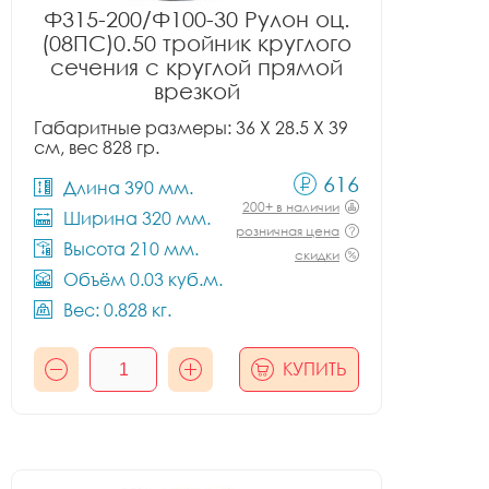
Ф315-200/Ф100-30 Рулон оц.
(08ПС)0.50 тройник круглого
сечения с круглой прямой
врезкой
Габаритные размеры: 36 X 28.5 X 39
см, вес 828 гр.
616
Длина 390 мм.
200+ в наличии
Ширина 320 мм.
розничная цена
Высота 210 мм.
скидки
Объём 0.03 куб.м.
Вес: 0.828 кг.
КУПИТЬ