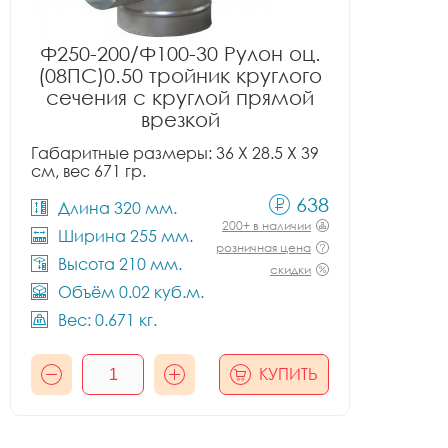
Ф250-200/Ф100-30 Рулон оц.
(08ПС)0.50 тройник круглого
сечения с круглой прямой
врезкой
Габаритные размеры: 36 X 28.5 X 39
см, вес 671 гр.
638
Длина 320 мм.
200+ в наличии
Ширина 255 мм.
розничная цена
Высота 210 мм.
скидки
Объём 0.02 куб.м.
Вес: 0.671 кг.
КУПИТЬ