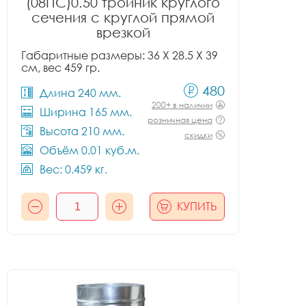
(08ПС)0.50 тройник круглого
сечения с круглой прямой
врезкой
Габаритные размеры: 36 X 28.5 X 39
см, вес 459 гр.
480
Длина 240 мм.
200+ в наличии
Ширина 165 мм.
розничная цена
Высота 210 мм.
скидки
Объём 0.01 куб.м.
Вес: 0.459 кг.
КУПИТЬ