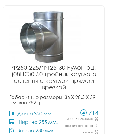
Ф250-225/Ф125-30 Рулон оц.
(08ПС)0.50 тройник круглого
сечения с круглой прямой
врезкой
Габаритные размеры: 36 X 28.5 X 39
см, вес 752 гр.
714
Длина 320 мм.
200+ в наличии
Ширина 255 мм.
розничная цена
Высота 230 мм.
скидки