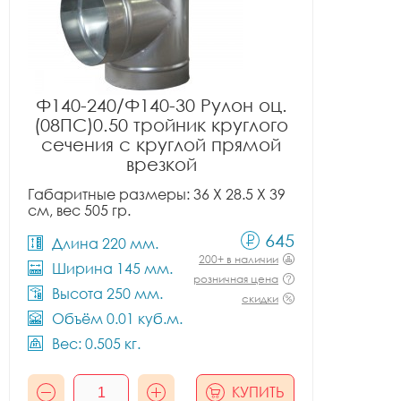
Ф140-240/Ф140-30 Рулон оц.
(08ПС)0.50 тройник круглого
сечения с круглой прямой
врезкой
Габаритные размеры: 36 X 28.5 X 39
см, вес 505 гр.
645
Длина 220 мм.
200+ в наличии
Ширина 145 мм.
розничная цена
Высота 250 мм.
скидки
Объём 0.01 куб.м.
Вес: 0.505 кг.
КУПИТЬ