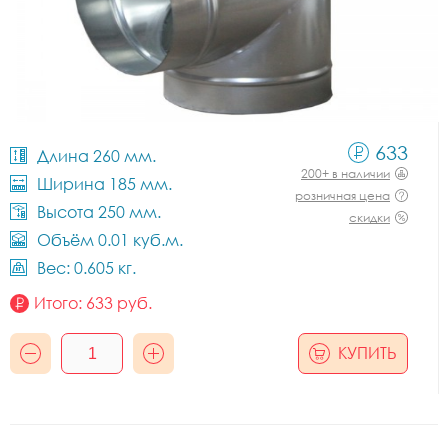
633
Длина 260 мм.
200+ в наличии
Ширина 185 мм.
розничная цена
Высота 250 мм.
скидки
Объём 0.01 куб.м.
Вес: 0.605 кг.
Итого:
633
руб.
КУПИТЬ