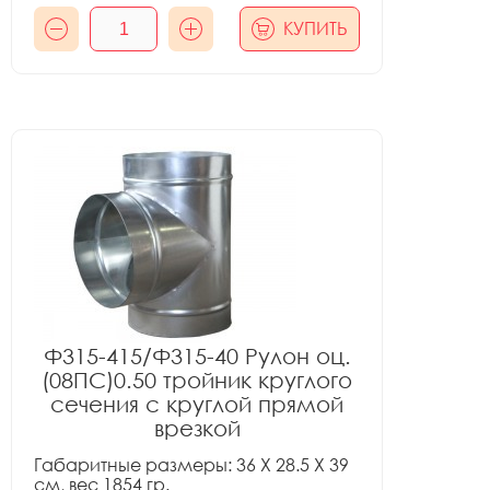
КУПИТЬ
Ф315-415/Ф315-40 Рулон оц.
(08ПС)0.50 тройник круглого
сечения с круглой прямой
врезкой
Габаритные размеры: 36 X 28.5 X 39
см, вес 1854 гр.