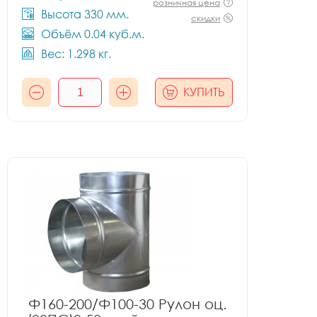
розничная цена
Высота 330 мм.
скидки
Объём 0.04 куб.м.
Вес: 1.298 кг.
КУПИТЬ
Ф160-200/Ф100-30 Рулон оц.