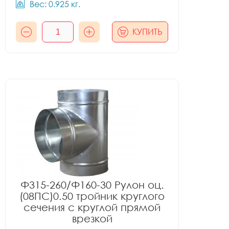
Вес: 0.925 кг.
КУПИТЬ
Ф315-260/Ф160-30 Рулон оц.
(08ПС)0.50 тройник круглого
сечения с круглой прямой
врезкой