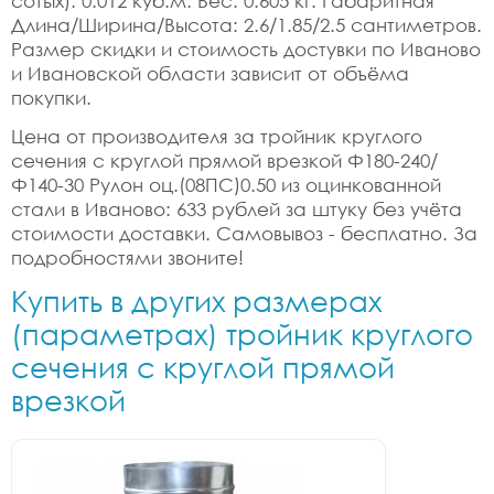
сотых): 0.012 куб.м. Вес: 0.605 кг. Габаритная
Длина/Ширина/Высота: 2.6/1.85/2.5 сантиметров.
Размер скидки и стоимость достувки по Иваново
и Ивановской области зависит от объёма
покупки.
Цена от производителя за тройник круглого
сечения с круглой прямой врезкой Ф180-240/
Ф140-30 Рулон оц.(08ПС)0.50 из оцинкованной
стали в Иваново: 633 рублей за штуку без учёта
стоимости доставки. Самовывоз - бесплатно. За
подробностями звоните!
Купить в других размерах
(параметрах) тройник круглого
сечения с круглой прямой
врезкой